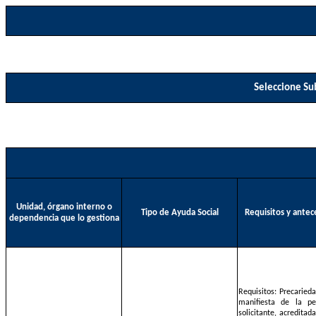
Seleccione Sub
Unidad, órgano interno o
Tipo de Ayuda Social
Requisitos y antec
dependencia que lo gestiona
Requisitos: Precaried
manifiesta de la pe
solicitante, acreditad