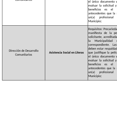
Comunitarios
el único documento v
evaluar la solicitud 
beneficios es el 
antecedentes que la 
un(a) profesional
Municipio;
Requisitos: Precaried
manifiesta de la pe
solicitante, acreditad
la Municipalidad
correspondiente. La
deben estar respalda
Dirección de Desarrollo
Asistencia Social en Literas
que justifique la pet
Comunitarios
el único documento v
evaluar la solicitud 
beneficios es el 
antecedentes que la 
un(a) profesional
Municipio;