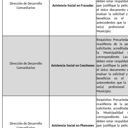
deben estar respalda
Dirección de Desarrollo
Asistencia Social en Frazadas
que justifique la pet
Comunitarios
el único documento v
evaluar la solicitud 
beneficios es el 
antecedentes que la 
un(a) profesional
Municipio;
Requisitos: Precaried
manifiesta de la pe
solicitante, acreditad
la Municipalidad
correspondiente. La
deben estar respalda
Dirección de Desarrollo
Asistencia Social en Conchones
que justifique la pet
Comunitarios
el único documento v
evaluar la solicitud 
beneficios es el 
antecedentes que la 
un(a) profesional
Municipio;
Requisitos: Precaried
manifiesta de la pe
solicitante, acreditad
la Municipalidad
correspondiente. La
deben estar respalda
Dirección de Desarrollo
Asistencia Social en Plumones
que justifique la pet