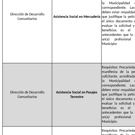
la Municipalidad
correspondiente. La
deben estar respalda
Dirección de Desarrollo
Asistencia Social en Mercadería
que justifique la pet
Comunitarios
el único documento v
evaluar la solicitud 
beneficios es el 
antecedentes que la 
un(a) profesional
Municipio;
Requisitos: Precaried
manifiesta de la pe
solicitante, acreditad
la Municipalidad
correspondiente. La
deben estar respalda
Dirección de Desarrollo
Asistencia Social en Pasajes
que justifique la pet
Comunitarios
Terrestre
el único documento v
evaluar la solicitud 
beneficios es el 
antecedentes que la 
un(a) profesional
Municipio;
Requisitos: Precaried