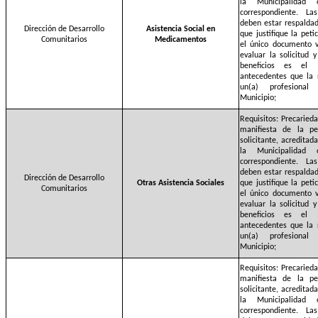
la Municipalidad
correspondiente. La
deben estar respalda
Dirección de Desarrollo
Asistencia Social en
que justifique la pet
Comunitarios
Medicamentos
el único documento v
evaluar la solicitud 
beneficios es el 
antecedentes que la 
un(a) profesional
Municipio;
Requisitos: Precaried
manifiesta de la pe
solicitante, acreditad
la Municipalidad
correspondiente. La
deben estar respalda
Dirección de Desarrollo
Otras Asistencia Sociales
que justifique la pet
Comunitarios
el único documento v
evaluar la solicitud 
beneficios es el 
antecedentes que la 
un(a) profesional
Municipio;
Requisitos: Precaried
manifiesta de la pe
solicitante, acreditad
la Municipalidad
correspondiente. La