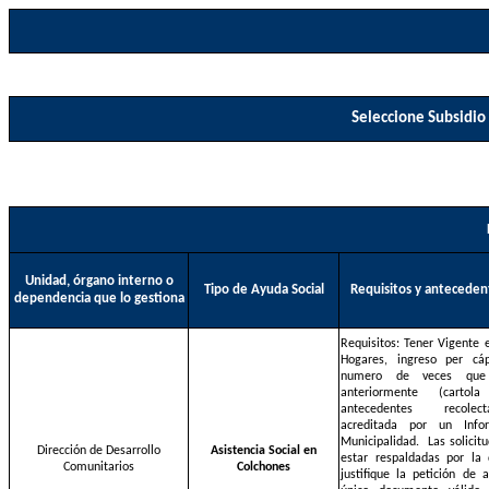
Seleccione Subsidio 
Unidad, órgano interno o
Tipo de Ayuda Social
Requisitos y anteceden
dependencia que lo gestiona
Requisitos: Tener Vigente e
Hogares, ingreso per cáp
numero de veces que
anteriormente (cartol
antecedentes recolec
acreditada por un Inf
Municipalidad.
Las solici
Dirección de Desarrollo
Asistencia Social en
estar respaldadas por la
Comunitarios
Colchones
justifique la petición de 