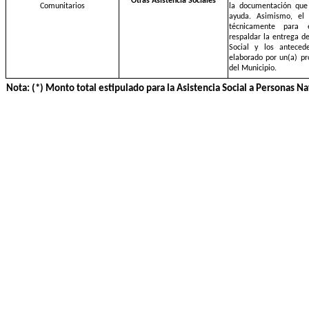
Otras Asistencia Sociales
Comunitarios
la documentación que j
ayuda. Asimismo, el 
técnicamente para e
respaldar la entrega de
Social y los anteced
elaborado por un(a) pro
del Municipio.
Nota: (*) Monto total estipulado para la Asistencia Social a Personas 