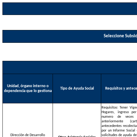
Seleccione Subsid
Unidad, órgano interno o
Tipo de Ayuda Social
Requisitos y antec
dependencia que lo gestiona
Requisitos: Tener Vige
Hogares, ingreso per
numero de veces
anteriormente (car
antecedentes recolecta
por un Informe Social 
Dirección de Desarrollo
solicitudes de ayuda de