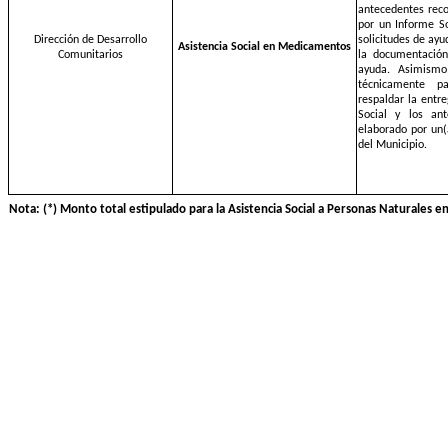
antecedentes reco
por un Informe So
Dirección de Desarrollo
solicitudes de ay
Asistencia Social en Medicamentos
Comunitarios
la documentación 
ayuda. Asimismo
técnicamente p
respaldar la entr
Social y los an
elaborado por un(
del Municipio.
Nota: (*) Monto total estipulado para la Asistencia Social a Personas Naturales 