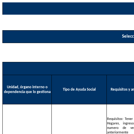
Selecc
Unidad, órgano interno o
Tipo de Ayuda Social
Requisitos y 
dependencia que lo gestiona
Requisitos: Tener
Hogares, ingres
numero de ve
anteriormente 