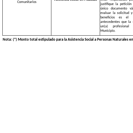
Comunitarios
justifique la petició
único documento vá
evaluar la solicitud 
beneficios es el 
antecedentes que la 
un(a) profesional
Municipio.
Nota: (*) Monto total estipulado para la Asistencia Social a Personas Naturales 