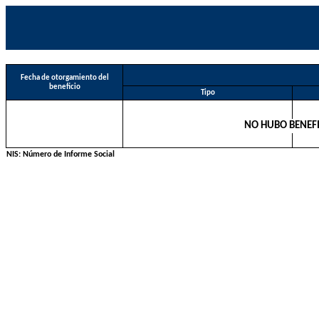
Fecha de otorgamiento del
beneficio
Tipo
NO HUBO BENEFI
NIS: Número de Informe Social