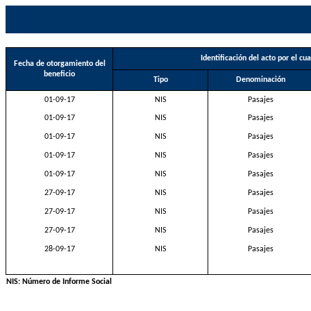
Identificación del acto por el cua
Fecha de otorgamiento del
beneficio
Tipo
Denominación
01-09-17
NIS
Pasajes
01-09-17
NIS
Pasajes
01-09-17
NIS
Pasajes
01-09-17
NIS
Pasajes
01-09-17
NIS
Pasajes
27-09-17
NIS
Pasajes
27-09-17
NIS
Pasajes
27-09-17
NIS
Pasajes
28-09-17
NIS
Pasajes
NIS: Número de Informe Social