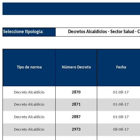
Seleccione tipología:
Decretos Alcaldicios - Sector Salud -
Tipo de norma
Número Decreto
Fecha
Decreto Alcaldicio
2870
01-08-17
Decreto Alcaldicio
2871
01-08-17
Decreto Alcaldicio
2887
01-08-17
Decreto Alcaldicio
2973
08-08-17