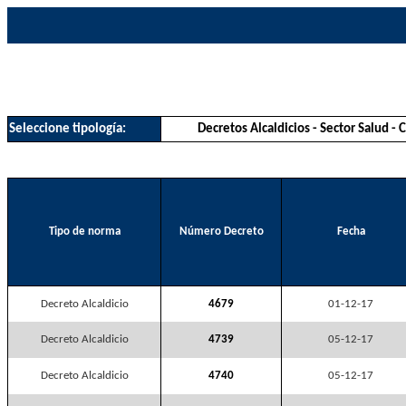
Seleccione tipología:
Decretos Alcaldicios - Sector Salud -
Tipo de norma
Número Decreto
Fecha
Decreto Alcaldicio
4679
01-12-17
Decreto Alcaldicio
4739
05-12-17
Decreto Alcaldicio
4740
05-12-17