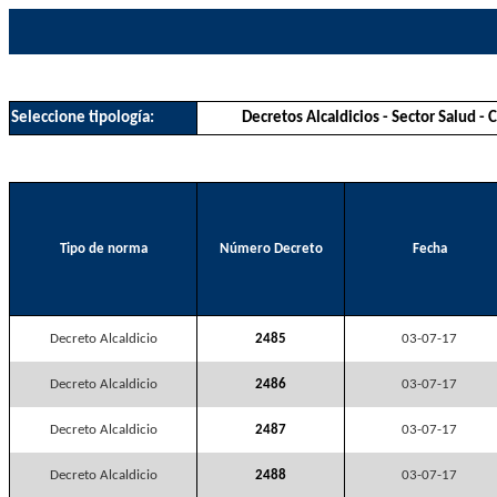
Seleccione tipología:
Decretos Alcaldicios - Sector Salud -
Tipo de norma
Número Decreto
Fecha
Decreto Alcaldicio
2485
03-07-17
Decreto Alcaldicio
2486
03-07-17
Decreto Alcaldicio
2487
03-07-17
Decreto Alcaldicio
2488
03-07-17