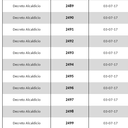
Decreto Alcaldicio
2489
03-07-17
Decreto Alcaldicio
2490
03-07-17
Decreto Alcaldicio
2491
03-07-17
Decreto Alcaldicio
2492
03-07-17
Decreto Alcaldicio
2493
03-07-17
Decreto Alcaldicio
2494
03-07-17
Decreto Alcaldicio
2495
03-07-17
Decreto Alcaldicio
2496
03-07-17
Decreto Alcaldicio
2497
03-07-17
Decreto Alcaldicio
2498
03-07-17
Decreto Alcaldicio
2499
03-07-17