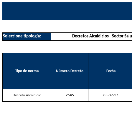
Seleccione tipología:
Decretos Alcaldicios - Sector Sal
Tipo de norma
Número Decreto
Fecha
Decreto Alcaldicio
2545
05-07-17