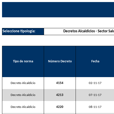
Seleccione tipología:
Decretos Alcaldicios - Sector Sa
Tipo de norma
Número Decreto
Fecha
Decreto Alcaldicio
4154
02-11-17
Decreto Alcaldicio
4213
07-11-17
Decreto Alcaldicio
4220
08-11-17