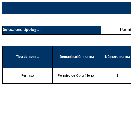
Seleccione tipología:
Permi
Tipo de norma
Denominación norma
Número norma
Permiso
Permiso de Obra Menor
1