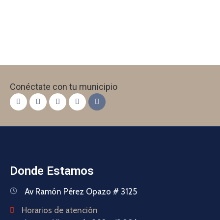
Conéctate con tu municipio
Donde Estamos
Av Ramón Pérez Opazo # 3125
Horarios de atención