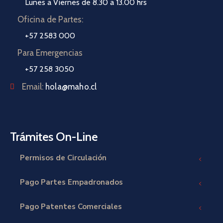
Lunes a Viernes de 8.30 a 13.00 hrs
Oficina de Partes:
+57 2583 000
Para Emergencias
+57 258 3050
Email:
hola@maho.cl
Trámites On-Line
Permisos de Circulación
Pago Partes Empadronados
Pago Patentes Comerciales