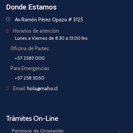
Donde Estamos
Av Ramón Pérez Opazo # 3125
Horarios de atención
Lunes a Viernes de 8.30 a 13.00 hrs
Oficina de Partes:
+57 2583 000
Para Emergencias
+57 258 3050
Email:
hola@maho.cl
Trámites On-Line
Permisos de Circulación