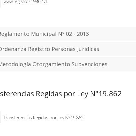
www.registros19862.cl
Reglamento Municipal Nº 02 - 2013
Ordenanza Registro Personas Jurídicas
Metodología Otorgamiento Subvenciones
sferencias Regidas por Ley N°19.862
Transferencias Regidas por Ley N°19.862