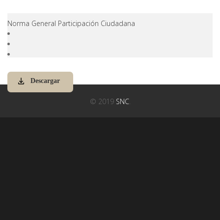
Norma General Participación Ciudadana
Descargar
© 2019
SNC
.