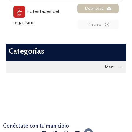
Download
Potestades del
organismo
Preview
Categorías
Menu
≡
Conéctate con tu municipio