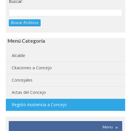
Buscar:
Menú Categoría
Alcalde
Citaciones a Concejo
Concejales
Actas del Concejo
Registo Asistencia a Concejo
Menu
≡