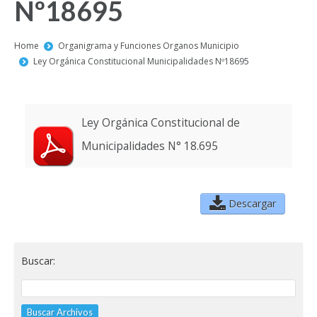
Nº18695
You are here:
Home
Organigrama y Funciones Organos Municipio
Ley Orgánica Constitucional Municipalidades Nº18695
Ley Orgánica Constitucional de
Municipalidades N° 18.695
Descargar
Buscar: