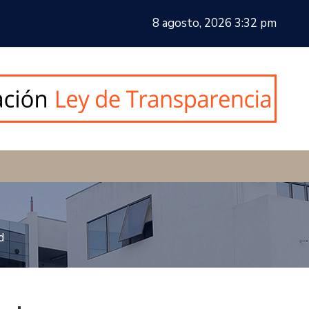
8 agosto, 2026 3:32 pm
d