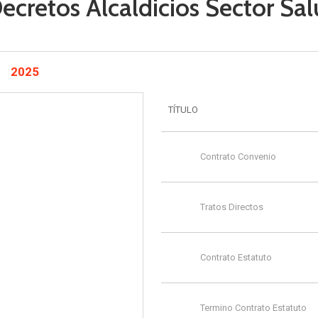
ecretos Alcaldicios Sector Sa
2025
TÍTULO
Contrato Convenio
Tratos Directos
Contrato Estatuto
Termino Contrato Estatuto