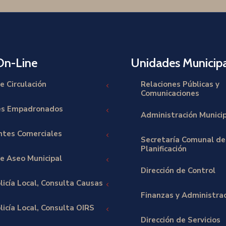
On-Line
Unidades Municipa
e Circulación
Relaciones Públicas y
Comunicaciones
es Empadronados
Administración Munici
tes Comerciales
Secretaría Comunal de
Planificación
e Aseo Municipal
Dirección de Control
licía Local, Consulta Causas
Finanzas y Administra
icía Local, Consulta OIRS
Dirección de Servicios