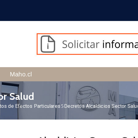
Maho.cl
or Salud
tos de Efectos Particulares
Decretos Alcaldicios Sector Salu