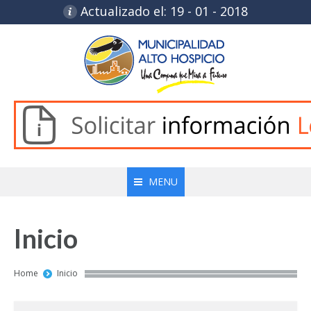
Actualizado el: 19 - 01 - 2018
MENU
Inicio
You are here:
Home
Inicio