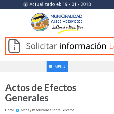
Actualizado el: 19 - 01 - 2018
MENU
Actos de Efectos
Generales
You are here:
Home
Actos y Resoluciones Sobre Terceros