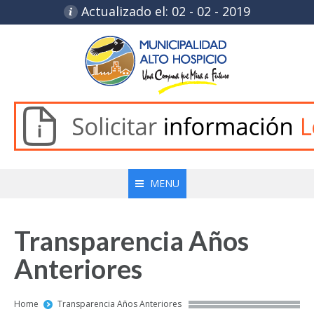
Actualizado el: 02 - 02 - 2019
MENU
Transparencia Años
Anteriores
You are here:
Home
Transparencia Años Anteriores