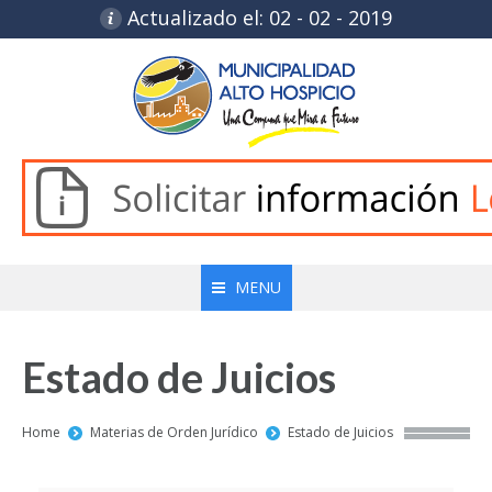
Actualizado el: 02 - 02 - 2019
MENU
Estado de Juicios
You are here:
Home
Materias de Orden Jurídico
Estado de Juicios