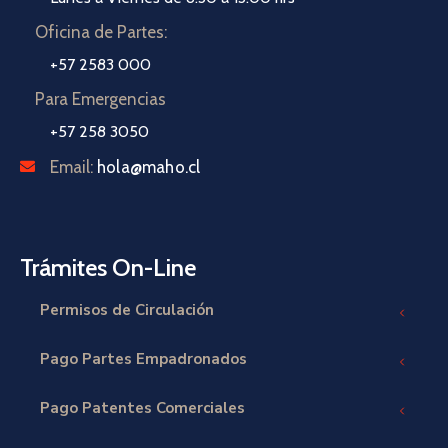
Oficina de Partes:
+57 2583 000
Para Emergencias
+57 258 3050
Email:
hola@maho.cl
Trámites On-Line
Permisos de Circulación
Pago Partes Empadronados
Pago Patentes Comerciales