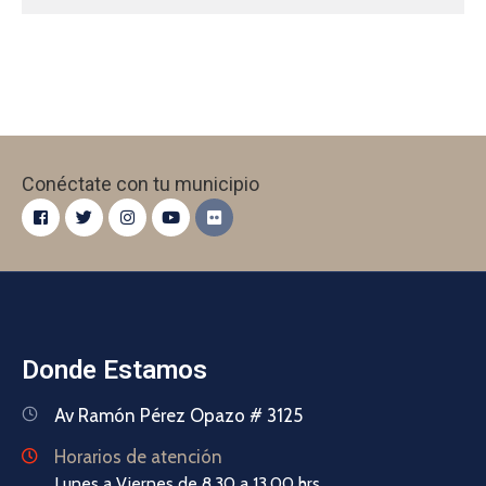
Conéctate con tu municipio
Donde Estamos
Av Ramón Pérez Opazo # 3125
Horarios de atención
Lunes a Viernes de 8.30 a 13.00 hrs