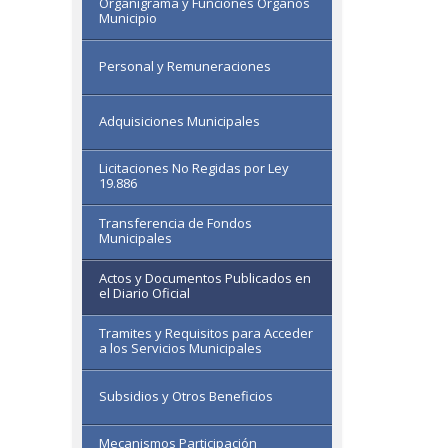
Organigrama y Funciones Organos
Municipio
Personal y Remuneraciones
Adquisiciones Municipales
Licitaciones No Regidas por Ley
19.886
Transferencia de Fondos
Municipales
Actos y Documentos Publicados en
el Diario Oficial
Tramites y Requisitos para Acceder
a los Servicios Municipales
Subsidios y Otros Beneficios
Mecanismos Participación