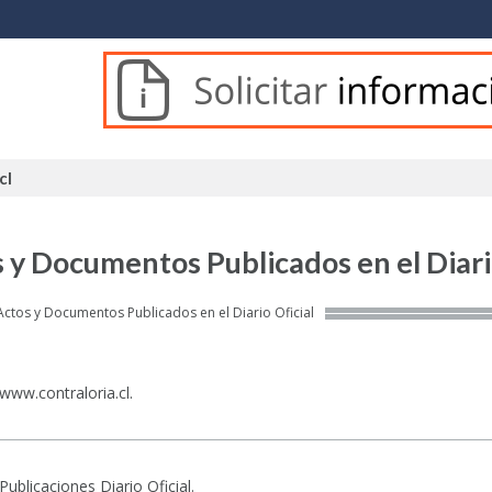
cl
cl
 y Documentos Publicados en el Diari
ere:
Actos y Documentos Publicados en el Diario Oficial
www.contraloria.cl.
Publicaciones Diario Oficial.