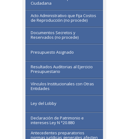
Ciudadana
Acto Administrativo que Fija Costos
de Reproducción (no procede)
Documentos Secretos y
Reservados (no procede)
Presupuesto Asignado
Resultados Auditorias al Ejercicio
Presupuestario
Vínculos Institucionales con Otras
Entidades
Ley del Lobby
Declaración de Patrimonio e
intereses Ley N °20.880
Antecedentes preparatorios
normas jurídicas generales afecten