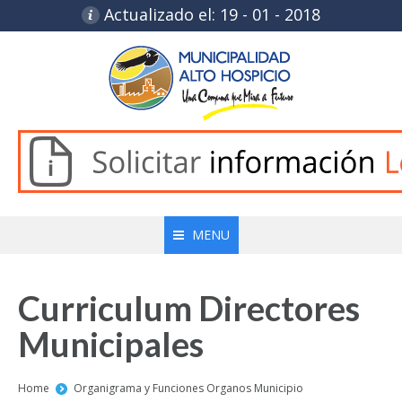
Actualizado el: 19 - 01 - 2018
MENU
Curriculum Directores
Municipales
You are here:
Home
Organigrama y Funciones Organos Municipio