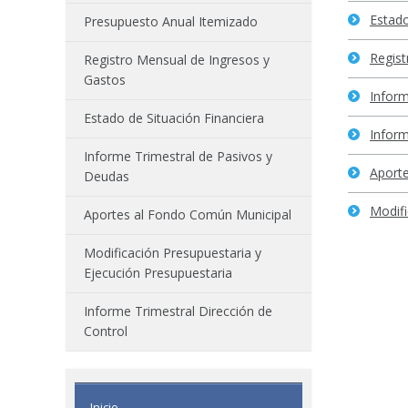
Estado
Presupuesto Anual Itemizado
Regist
Registro Mensual de Ingresos y
Gastos
Inform
Estado de Situación Financiera
Inform
Informe Trimestral de Pasivos y
Aport
Deudas
Modifi
Aportes al Fondo Común Municipal
Modificación Presupuestaria y
Ejecución Presupuestaria
Informe Trimestral Dirección de
Control
Inicio