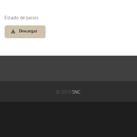
Estado de Juicios
Descargar
© 2019
SNC
.