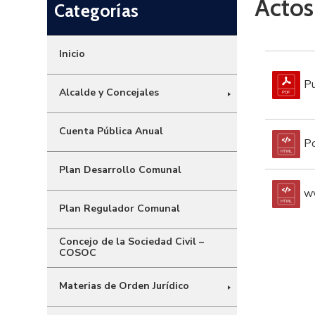
Actos
Categorías
Inicio
Pu
Alcalde y Concejales
Cuenta Pública Anual
Po
Plan Desarrollo Comunal
ww
Plan Regulador Comunal
Concejo de la Sociedad Civil –
COSOC
Materias de Orden Jurídico