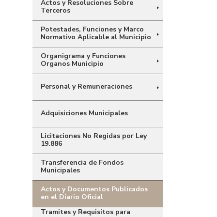
Actos y Resoluciones Sobre
Terceros
Potestades, Funciones y Marco
Normativo Aplicable al Municipio
Organigrama y Funciones
Organos Municipio
Personal y Remuneraciones
Adquisiciones Municipales
Licitaciones No Regidas por Ley
19.886
Transferencia de Fondos
Municipales
Actos y Documentos Publicados
en el Diario Oficial
Tramites y Requisitos para