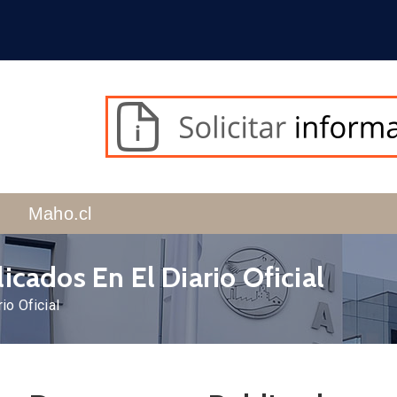
Maho.cl
cados En El Diario Oficial
io Oficial