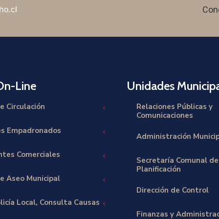
Con
ho.cl
On-Line
Unidades Municipa
e Circulación
Relaciones Públicas y
Comunicaciones
es Empadronados
Administración Munici
tes Comerciales
Secretaría Comunal de
Planificación
e Aseo Municipal
Dirección de Control
licía Local, Consulta Causas
Finanzas y Administra