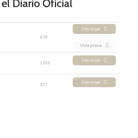
l Diario Oficial
Descargar
628
Vista previa
Descargar
1209
Descargar
977