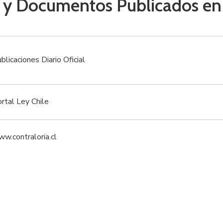
 y Documentos Publicados en e
blicaciones Diario Oficial
rtal Ley Chile
w.contraloria.cl