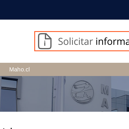
Maho.cl