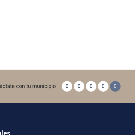
éctate con tu municipio
les