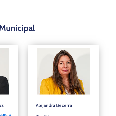
Municipal
oz
Alejandra Becerra
spicio