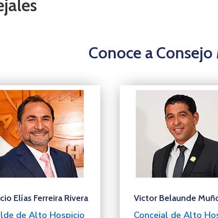
jales
Conoce a Consejo 
cio Elías Ferreira Rivera
Victor Belaunde Muñ
lde de Alto Hospicio
Concejal de Alto Ho