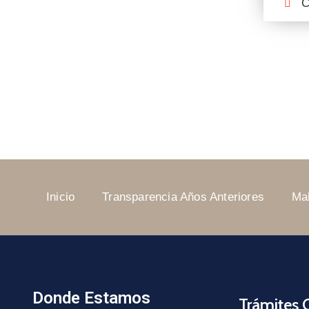
C
Inicio
Transparencia Años Anteriores
Ma
Donde Estamos
Trámites 