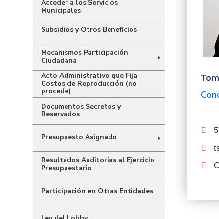
Acceder a los Servicios
Municipales
Subsidios y Otros Beneficios
Mecanismos Participación
Ciudadana
Acto Administrativo que Fija
Toma
Costos de Reproducción (no
procede)
Conc
Documentos Secretos y
Reservados
5
Presupuesto Asignado
t
Resultados Auditorias al Ejercicio
C
Presupuestario
Participación en Otras Entidades
Ley del Lobby