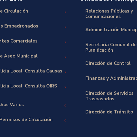
e Circulación
Relaciones Públicas y
Comunicaciones
es Empadronados
Administración Munici
tes Comerciales
Secretaría Comunal de
Planificación
e Aseo Municipal
Dirección de Control
licía Local, Consulta Causas
Finanzas y Administra
icía Local, Consulta OIRS
Dirección de Servicios
Traspasados
hos Varios
Dirección de Tránsito
Permisos de Circulación