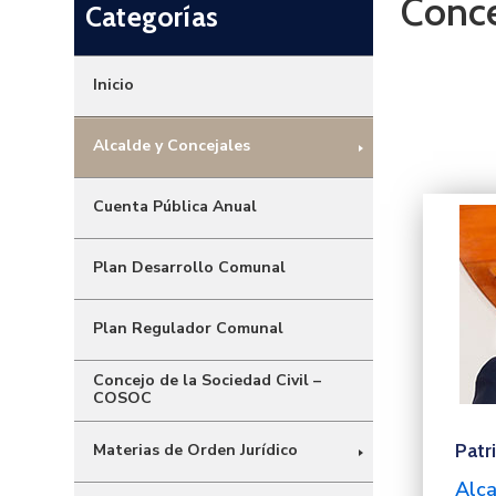
Conce
Categorías
Inicio
Alcalde y Concejales
Cuenta Pública Anual
Plan Desarrollo Comunal
Plan Regulador Comunal
Concejo de la Sociedad Civil –
COSOC
Patri
Materias de Orden Jurídico
Alca