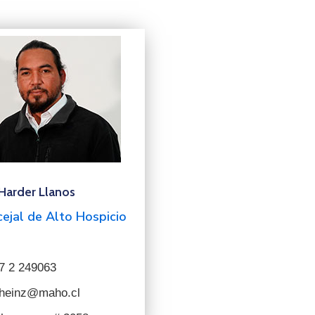
 Harder Llanos
ejal de Alto Hospicio
7 2 249063
heinz@maho.cl