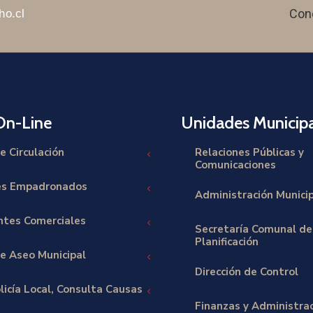
Con
ho.cl
On-Line
Unidades Municipa
e Circulación
Relaciones Públicas y
Comunicaciones
es Empadronados
Administración Munici
tes Comerciales
Secretaría Comunal de
Planificación
e Aseo Municipal
Dirección de Control
licía Local, Consulta Causas
Finanzas y Administra