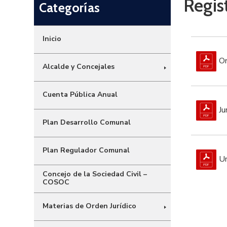
Regis
Categorías
Inicio
Or
Alcalde y Concejales
Cuenta Pública Anual
Ju
Plan Desarrollo Comunal
Plan Regulador Comunal
U
Concejo de la Sociedad Civil –
COSOC
Materias de Orden Jurídico