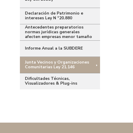
Declaración de Patrimonio e
intereses Ley N °20.880
Antecedentes preparatorios
normas jurídicas generales
afecten empresas menor tamaño
Informe Anual a la SUBDERE
Junta Vecinos y Organizaciones
Comunitarias Ley 21.146
Dificultades Técnicas,
Visualizadores & Plug-ins