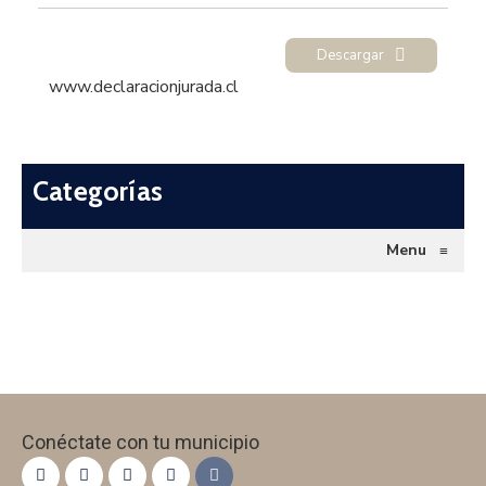
Descargar
www.declaracionjurada.cl
Categorías
Menu
≡
Conéctate con tu municipio