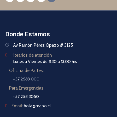
Donde Estamos
Av Ramón Pérez Opazo # 3125
Horarios de atención
Lunes a Viernes de 8.30 a 13.00 hrs
Oficina de Partes:
+57 2583 000
Para Emergencias
+57 258 3050
Email:
hola@maho.cl