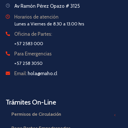
Av Ramón Pérez Opazo # 3125
Horarios de atención
Lunes a Viernes de 8.30 a 13.00 hrs
Oficina de Partes:
+57 2583 000
Para Emergencias
+57 258 3050
Email:
hola@maho.cl
Trámites On-Line
Permisos de Circulación