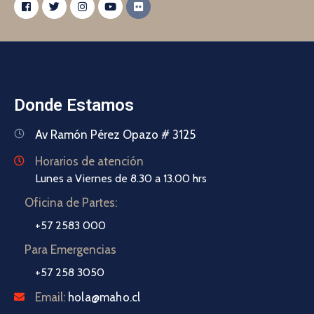
Donde Estamos
Av Ramón Pérez Opazo # 3125
Horarios de atención
Lunes a Viernes de 8.30 a 13.00 hrs
Oficina de Partes:
+57 2583 000
Para Emergencias
+57 258 3050
Email:
hola@maho.cl