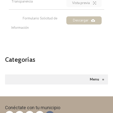
Transparencia
Vista previa
Formulario Solicitud de
Descargar
Información
Categorías
Menu
≡
Conéctate con tu municipio