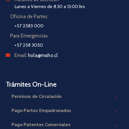
Lunes a Viernes de 8.30 a 13.00 hrs
Oficina de Partes:
+57 2583 000
Para Emergencias
+57 258 3050
Email:
hola@maho.cl
Trámites On-Line
Permisos de Circulación
Pago Partes Empadronados
Pago Patentes Comerciales