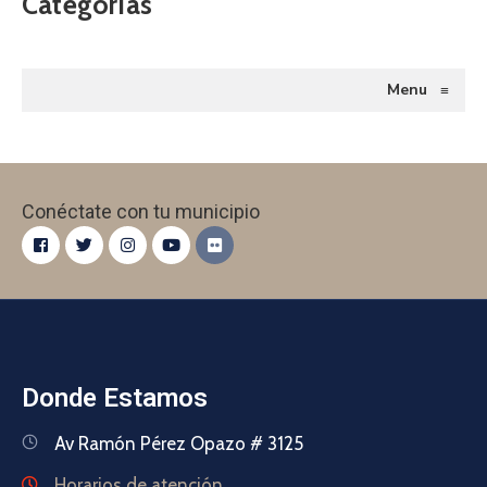
Categorías
Menu
≡
Conéctate con tu municipio
Donde Estamos
Av Ramón Pérez Opazo # 3125
Horarios de atención