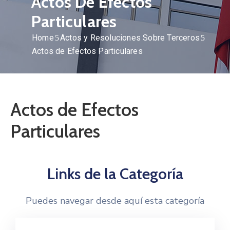
Actos De Efectos
Particulares
Home
Actos y Resoluciones Sobre Terceros
Actos de Efectos Particulares
Actos de Efectos
Particulares
Links de la Categoría
Puedes navegar desde aquí esta categoría