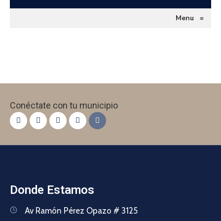
Menu
≡
Conéctate con tu municipio
Donde Estamos
Av Ramón Pérez Opazo # 3125