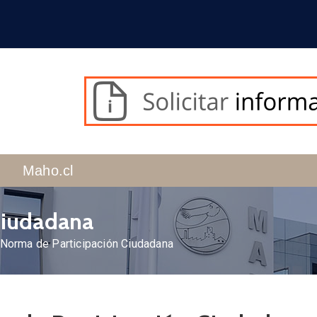
Maho.cl
Ciudadana
Norma de Participación Ciudadana