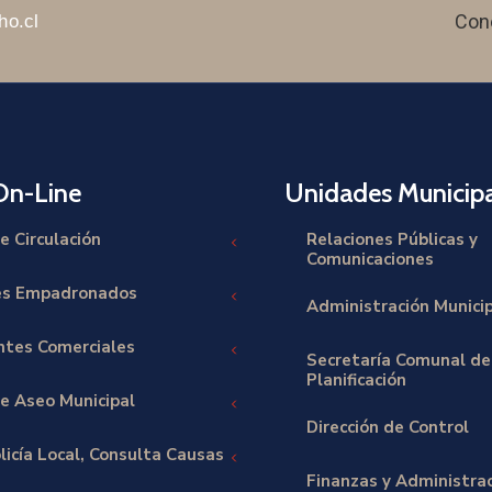
Con
ho.cl
On-Line
Unidades Municipa
e Circulación
Relaciones Públicas y
Comunicaciones
es Empadronados
Administración Munici
tes Comerciales
Secretaría Comunal de
Planificación
e Aseo Municipal
Dirección de Control
licía Local, Consulta Causas
Finanzas y Administra