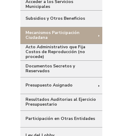
Acceder a los Servicios
Municipales
Subsidios y Otros Beneficios
Mecanismos Participación
Ciudadana
Acto Administrativo que Fija
Costos de Reproducción (no
procede)
Documentos Secretos y
Reservados
Presupuesto Asignado
Resultados Auditorias al Ejercicio
Presupuestario
Participación en Otras Entidades
Ley del Lobby