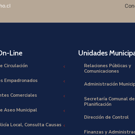
Con
ho.cl
On-Line
Unidades Municipa
e Circulación
Relaciones Públicas y
Comunicaciones
es Empadronados
Administración Munici
tes Comerciales
Secretaría Comunal de
Planificación
e Aseo Municipal
Dirección de Control
licía Local, Consulta Causas
Finanzas y Administra