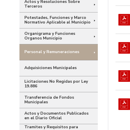
Actos y Resoluciones Sobre
Terceros
Potestades, Funciones y Marco
Normativo Aplicable al Municipio
Organigrama y Funciones
Organos Municipio
Personal y Remuneraciones
Adquisiciones Municipales
Licitaciones No Regidas por Ley
19.886
Transferencia de Fondos
Municipales
Actos y Documentos Publicados
en el Diario Oficial
Tramites y Requisitos para