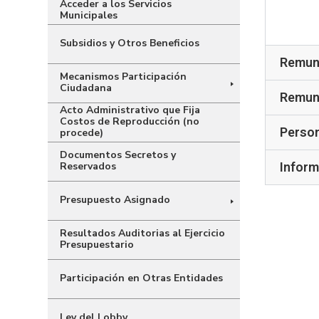
Acceder a los Servicios
Municipales
Subsidios y Otros Beneficios
Remune
Mecanismos Participación
Ciudadana
Remune
Acto Administrativo que Fija
Costos de Reproducción (no
Person
procede)
Documentos Secretos y
Inform
Reservados
Presupuesto Asignado
Resultados Auditorias al Ejercicio
Presupuestario
Participación en Otras Entidades
Ley del Lobby