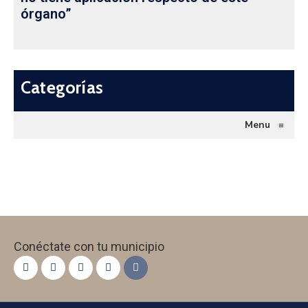
órgano”
Categorías
Menu
≡
Conéctate con tu municipio