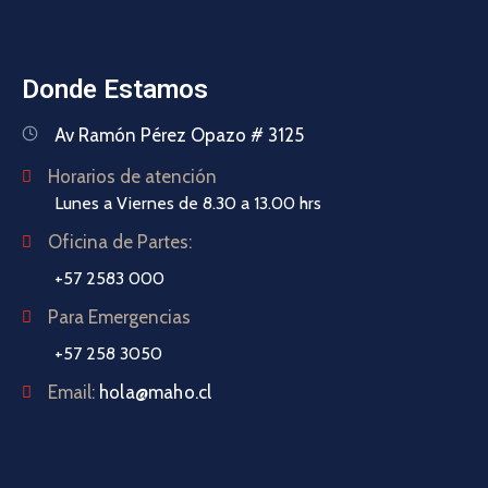
Donde Estamos
Av Ramón Pérez Opazo # 3125
Horarios de atención
Lunes a Viernes de 8.30 a 13.00 hrs
Oficina de Partes:
+57 2583 000
Para Emergencias
+57 258 3050
Email:
hola@maho.cl