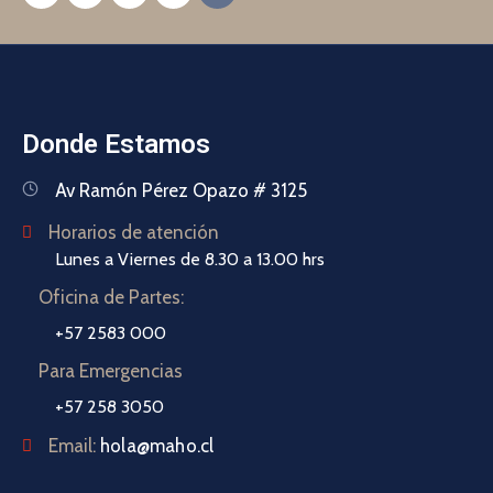
Donde Estamos
Av Ramón Pérez Opazo # 3125
Horarios de atención
Lunes a Viernes de 8.30 a 13.00 hrs
Oficina de Partes:
+57 2583 000
Para Emergencias
+57 258 3050
Email:
hola@maho.cl