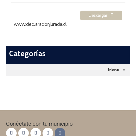
Descargar
www.declaracionjurada.cl
Categorías
Menu
≡
Conéctate con tu municipio