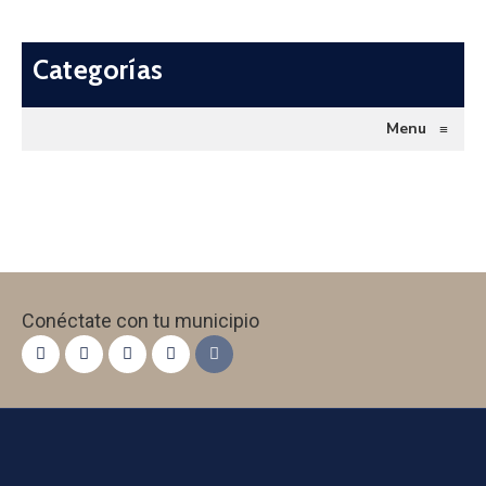
Categorías
Menu
≡
Conéctate con tu municipio