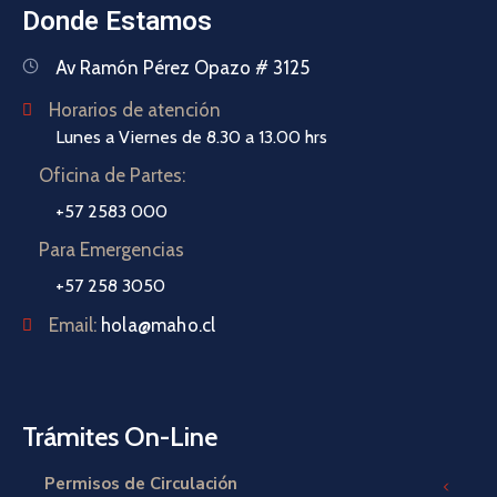
Donde Estamos
Av Ramón Pérez Opazo # 3125
Horarios de atención
Lunes a Viernes de 8.30 a 13.00 hrs
Oficina de Partes:
+57 2583 000
Para Emergencias
+57 258 3050
Email:
hola@maho.cl
Trámites On-Line
Permisos de Circulación