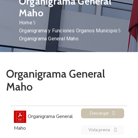
Organigrama General
Maho
Home
Organigrama y Funciones Organos Municipio
Organigrama General Maho
Organigrama General
Maho
Descargar
Organigrama General
Maho
Vista previa