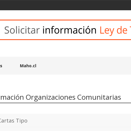
es
Maho.cl
rmación Organizaciones Comunitarias
Cartas Tipo