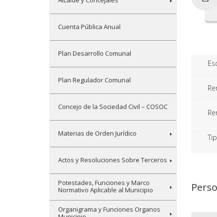
Alcalde y Concejales
Cuenta Pública Anual
Plan Desarrollo Comunal
Es
Plan Regulador Comunal
Re
Concejo de la Sociedad Civil – COSOC
Re
Materias de Orden Jurídico
Ti
Actos y Resoluciones Sobre Terceros
Potestades, Funciones y Marco
Perso
Normativo Aplicable al Municipio
Organigrama y Funciones Organos
Municipio