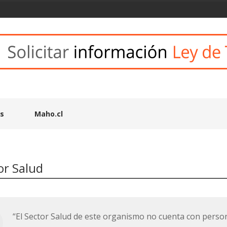
es
Maho.cl
or Salud
“El Sector Salud de este organismo no cuenta con person