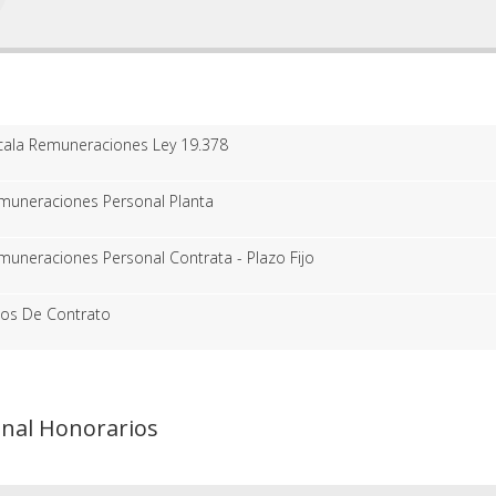
cala Remuneraciones Ley 19.378
muneraciones Personal Planta
muneraciones Personal Contrata - Plazo Fijo
pos De Contrato
nal Honorarios