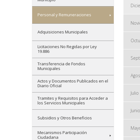
Dici
Personal y Remuneraciones
Nov
Adquisiciones Municipales
Octu
Licitaciones No Regidas por Ley
19.886
Sept
Transferencia de Fondos
Municipales
Agos
Actos y Documentos Publicados en el
Diario Oficial
Julio
Tramites y Requisitos para Acceder a
los Servicios Municipales
Juni
Subsidios y Otros Beneficios
May
Mecanismos Participación
Ciudadana