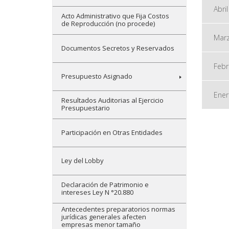
Abril
Acto Administrativo que Fija Costos
de Reproducción (no procede)
Mar
Documentos Secretos y Reservados
Febr
Presupuesto Asignado
Ener
Resultados Auditorias al Ejercicio
Presupuestario
Participación en Otras Entidades
Ley del Lobby
Declaración de Patrimonio e
intereses Ley N °20.880
Antecedentes preparatorios normas
jurídicas generales afecten
empresas menor tamaño