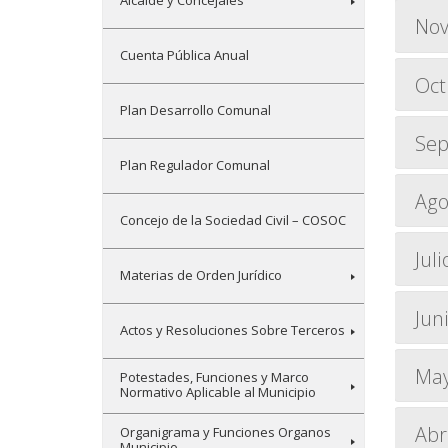
Alcalde y Concejales
Nov
Cuenta Pública Anual
Oct
Plan Desarrollo Comunal
Sep
Plan Regulador Comunal
Ago
Concejo de la Sociedad Civil – COSOC
Juli
Materias de Orden Jurídico
Jun
Actos y Resoluciones Sobre Terceros
Ma
Potestades, Funciones y Marco
Normativo Aplicable al Municipio
Abr
Organigrama y Funciones Organos
Municipio