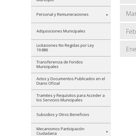
Ma
Personal y Remuneraciones
Feb
Adquisiciones Municipales
Licitaciones No Regidas por Ley
Ene
19.886
Transferencia de Fondos
Municipales
Actos y Documentos Publicados en el
Diario Oficial
Tramites y Requisitos para Acceder a
los Servicios Municipales
Subsidios y Otros Beneficios
Mecanismos Participación
Ciudadana