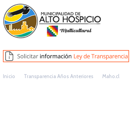
Inicio
Transparencia Años Anteriores
Maho.cl
Decretos