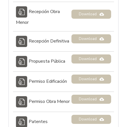
Recepción Obra
Download
Menor
Download
Recepción Definitiva
Download
Propuesta Pública
Download
Permiso Edificación
Download
Permiso Obra Menor
Download
Patentes