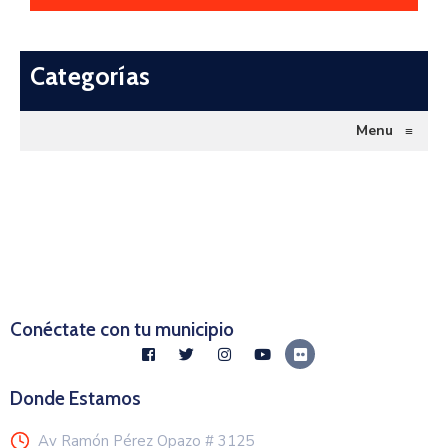
Categorías
Menu
≡
Conéctate con tu municipio
Donde Estamos
Av Ramón Pérez Opazo # 3125