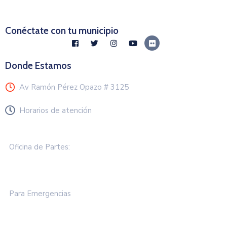
Conéctate con tu municipio
Donde Estamos
Av Ramón Pérez Opazo # 3125
Horarios de atención
Lunes a Viernes de 8.30 a 13.00 hrs
Oficina de Partes:
+57 2583 000
Para Emergencias
+57 258 3050