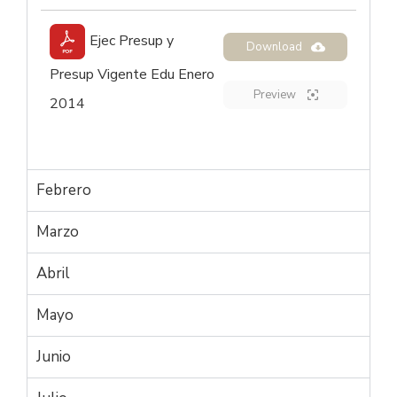
Ejec Presup y
Download
Presup Vigente Edu Enero
Preview
2014
Febrero
Marzo
Abril
Mayo
Junio