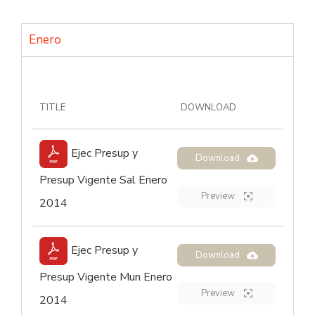
Enero
TITLE
DOWNLOAD
Ejec Presup y
Download
Presup Vigente Sal Enero
Preview
2014
Ejec Presup y
Download
Presup Vigente Mun Enero
Preview
2014