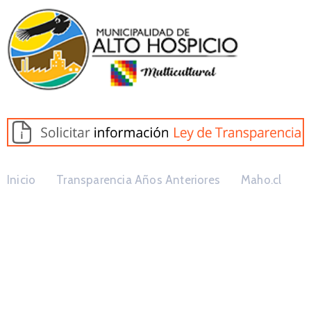
Inicio
Transparencia Años Anteriores
Maho.cl
Modificaciones