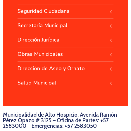
Seguridad Ciudadana
Secretaría Municipal
Dirección Jurídica
Obras Municipales
Dirección de Aseo y Ornato
Salud Municipal
Municipalidad de Alto Hospicio. Avenida Ramón
Pérez Opazo # 3125 – Oficina de Partes: +57
2583000 – Emergencias: +57 2583050