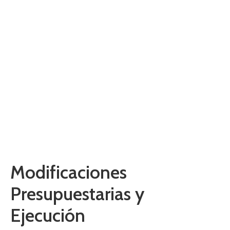
Presupuestarias Y
Ejecución
Home
Presupuesto Asignado
Modificaciones Presupuestarias y Ejecución
Modificaciones
Presupuestarias y
Ejecución