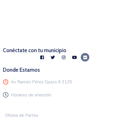
Conéctate con tu municipio
Donde Estamos
Av Ramón Pérez Opazo # 3125
Horarios de atención
Lunes a Viernes de 8.30 a 13.00 hrs
Oficina de Partes: