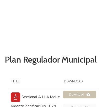
Municipal
Home
Plan Regulador Municipal
Plan Regulador Municipal
TITLE
DOWNLOAD
Download
Seccional A.H. A.Molle
Vigente ZonificaciON.1079