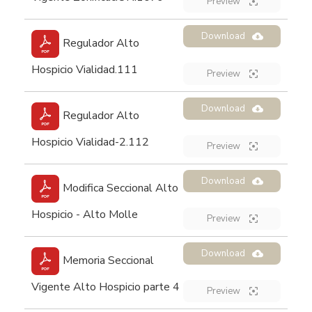
Preview
Download
Regulador Alto
Hospicio Vialidad.111
Preview
Download
Regulador Alto
Hospicio Vialidad-2.112
Preview
Download
Modifica Seccional Alto
Hospicio - Alto Molle
Preview
Download
Memoria Seccional
Vigente Alto Hospicio parte 4
Preview