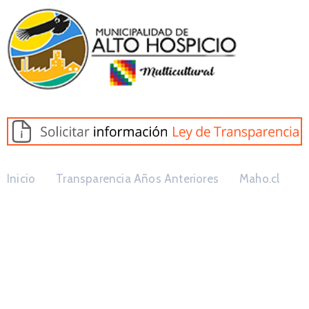
Inicio
Transparencia Años Anteriores
Maho.cl
Plan Regulador