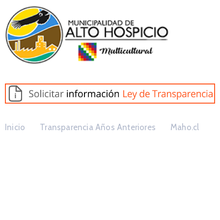
Inicio
Transparencia Años Anteriores
Maho.cl
Ley Orgánica