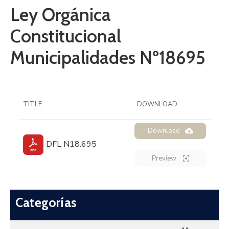
Ley Orgánica
Constitucional
Municipalidades Nº18695
TITLE
DOWNLOAD
Download
DFL N18.695
Preview
Categorías